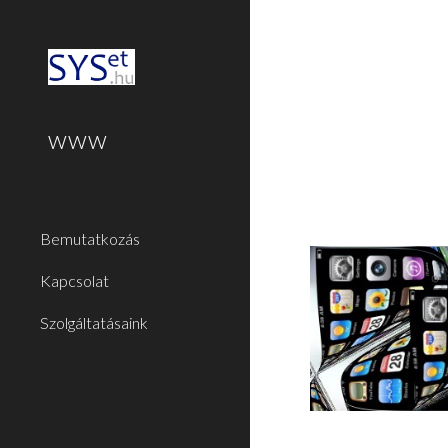
Sk
www
Bemutatkozás
Kapcsolat
Szolgáltatásaink