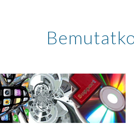
ip to main content
Skip to navigat
Bemutatko